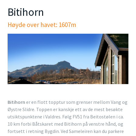
Bitihorn
Høyde over havet: 1607m
Bitihorn
er en flott topptur som grenser mellom Vang og
Øystre Slidre. Toppen er kanskje ett av de mest besøkte
utsiktspunktene i Valdres. Følg FV51 fra Beitostølen i ca.
10 km forbi Båtskaret med Bitihorn på venstre hånd, og
fortsett i retning Bygdin. Ved Sameleiren kan du parkere