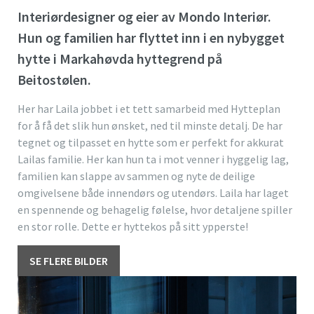
Interiørdesigner og eier av Mondo Interiør.
Hun og familien har flyttet inn i en nybygget
hytte i Markahøvda hyttegrend på
Beitostølen.
Her har Laila jobbet i et tett samarbeid med Hytteplan
for å få det slik hun ønsket, ned til minste detalj. De har
tegnet og tilpasset en hytte som er perfekt for akkurat
Lailas familie. Her kan hun ta i mot venner i hyggelig lag,
familien kan slappe av sammen og nyte de deilige
omgivelsene både innendørs og utendørs. Laila har laget
en spennende og behagelig følelse, hvor detaljene spiller
en stor rolle. Dette er hyttekos på sitt ypperste!
SE FLERE BILDER