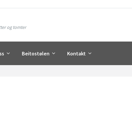
ter og tomter
ss
Beitostølen
Kontakt