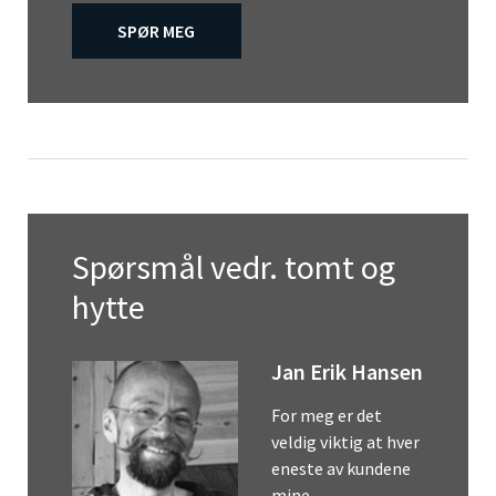
SPØR MEG
Spørsmål vedr. tomt og
hytte
Jan Erik Hansen
For meg er det
veldig viktig at hver
eneste av kundene
mine…