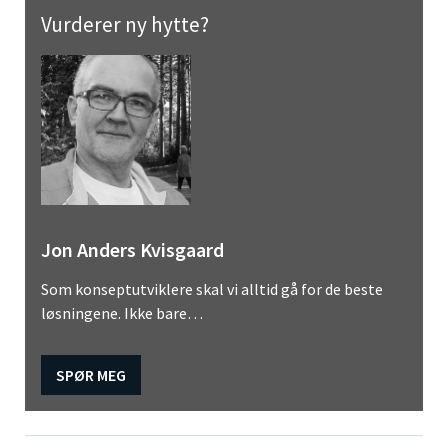
Vurderer ny hytte?
Jon Anders Kvisgaard
Som konseptutviklere skal vi alltid gå for de beste
løsningene. Ikke bare…
SPØR MEG