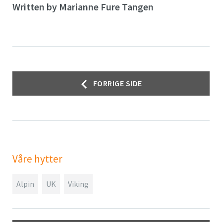
Written by
Marianne Fure Tangen
Innleggsnavigasjon
FORRIGE SIDE
Våre hytter
Alpin
UK
Viking