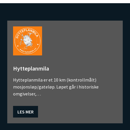
Hytteplanmila
Hytteplanmila er et 10 km (kontrollmålt)
mosjonsløp/gateløp. Løpet går i historiske
omgivelser,…
LES MER