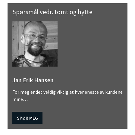
Spørsmål vedr. tomt og hytte
Jan Erik Hansen
For meg er det veldig viktig at hver eneste av kundene
mine…
SPØR MEG