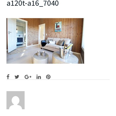
a120t-a16_7040
Facebook
Twitter
Google+
LinkedIn
Pinterest