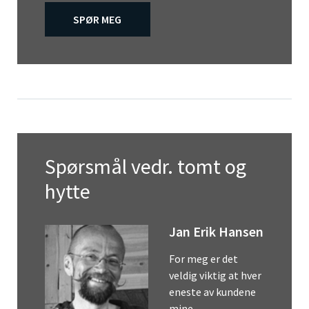
SPØR MEG
Spørsmål vedr. tomt og
hytte
Jan Erik Hansen
For meg er det
veldig viktig at hver
eneste av kundene
mine…