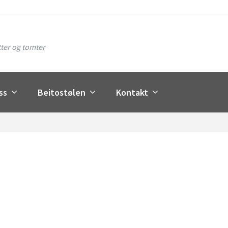
ter og tomter
ss
Beitostølen
Kontakt