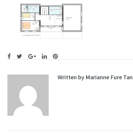
Facebook
Twitter
Google+
LinkedIn
Pinterest
Written by
Marianne Fure Ta