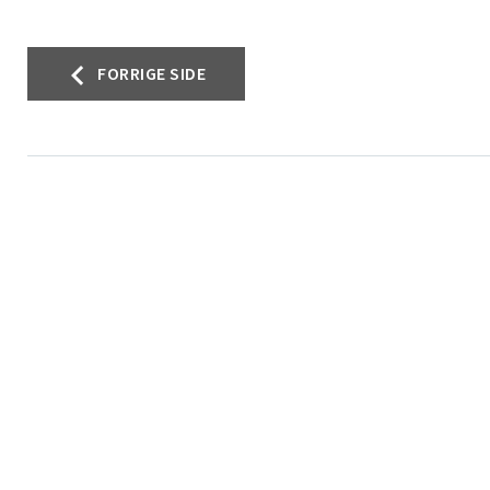
Innleggsnavigasjon
FORRIGE SIDE