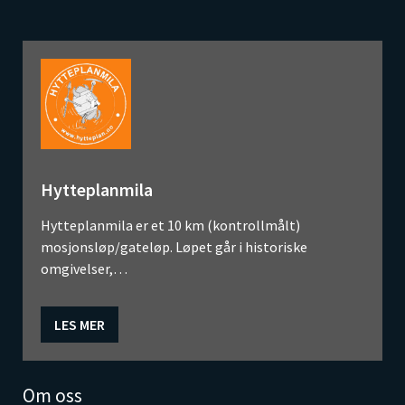
Hytteplanmila
Hytteplanmila er et 10 km (kontrollmålt)
mosjonsløp/gateløp. Løpet går i historiske
omgivelser,…
LES MER
Om oss