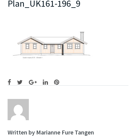
Plan_UK161-196_9
Facebook
Twitter
Google+
LinkedIn
Pinterest
Written by
Marianne Fure Tangen