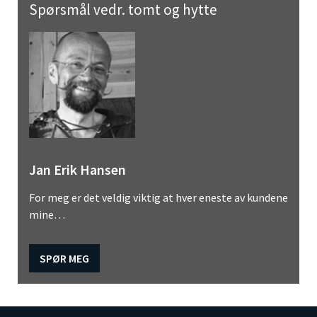
Spørsmål vedr. tomt og hytte
Jan Erik Hansen
For meg er det veldig viktig at hver eneste av kundene
mine…
SPØR MEG