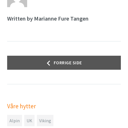
Written by
Marianne Fure Tangen
Innleggsnavigasjon
FORRIGE SIDE
Våre hytter
Alpin
UK
Viking