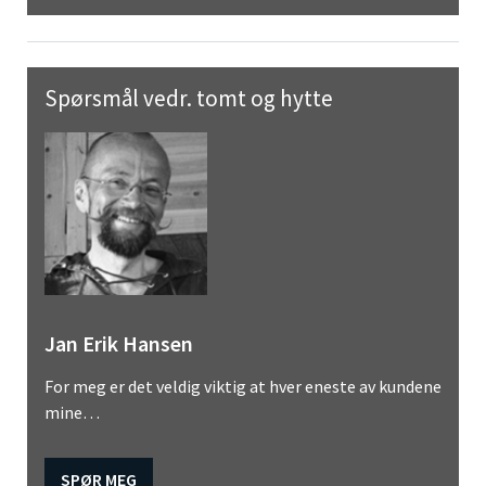
Spørsmål vedr. tomt og hytte
Jan Erik Hansen
For meg er det veldig viktig at hver eneste av kundene
mine…
SPØR MEG