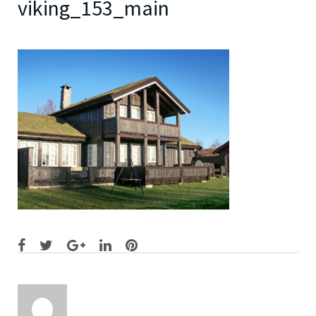
viking_153_main
Facebook
Twitter
Google+
LinkedIn
Pinterest