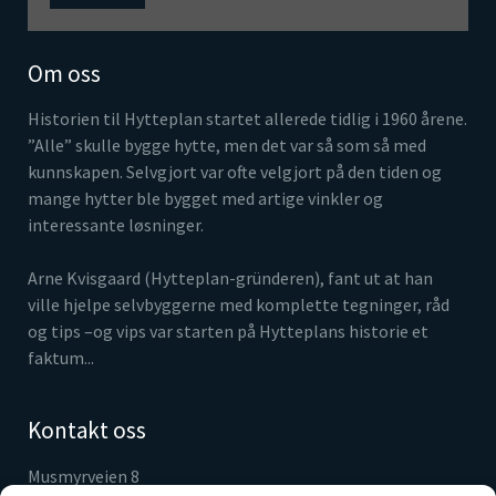
Om oss
Historien til Hytteplan startet allerede tidlig i 1960 årene.
”Alle” skulle bygge hytte, men det var så som så med
kunnskapen. Selvgjort var ofte velgjort på den tiden og
mange hytter ble bygget med artige vinkler og
interessante løsninger.
Arne Kvisgaard (Hytteplan-gründeren), fant ut at han
ville hjelpe selvbyggerne med komplette tegninger, råd
og tips –og vips var starten på Hytteplans historie et
faktum...
Kontakt oss
Musmyrveien 8