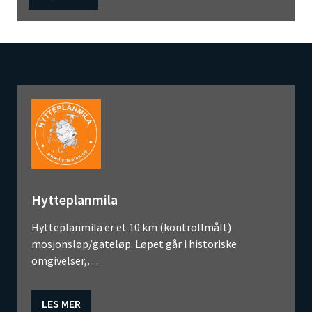
Hytteplanmila
Hytteplanmila er et 10 km (kontrollmålt)
mosjonsløp/gateløp. Løpet går i historiske
omgivelser,…
LES MER