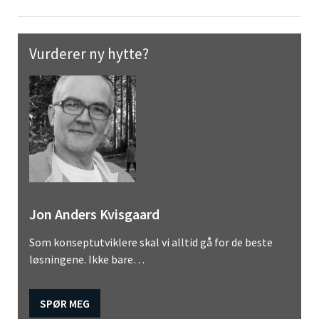
Vurderer ny hytte?
Jon Anders Kvisgaard
Som konseptutviklere skal vi alltid gå for de beste
løsningene. Ikke bare…
SPØR MEG