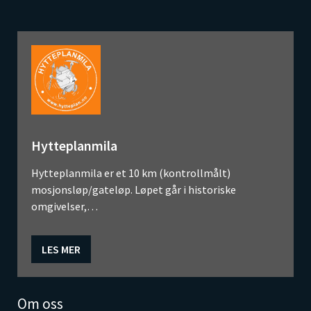
Hytteplanmila
Hytteplanmila er et 10 km (kontrollmålt)
mosjonsløp/gateløp. Løpet går i historiske
omgivelser,…
LES MER
Om oss