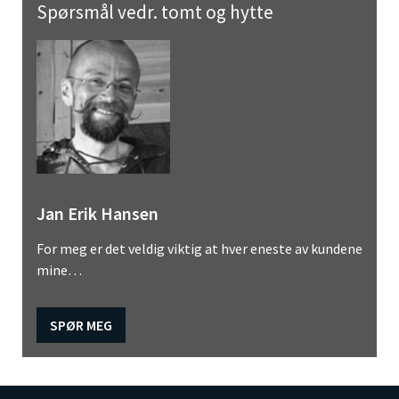
Spørsmål vedr. tomt og hytte
Jan Erik Hansen
For meg er det veldig viktig at hver eneste av kundene
mine…
SPØR MEG