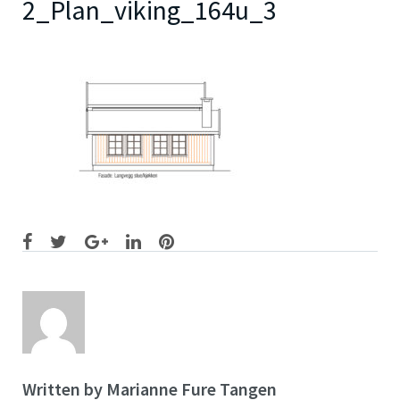
2_Plan_viking_164u_3
Facebook
Twitter
Google+
LinkedIn
Pinterest
Written by
Marianne Fure Tangen