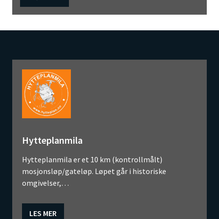
Hytteplanmila
Hytteplanmila er et 10 km (kontrollmålt)
mosjonsløp/gateløp. Løpet går i historiske
omgivelser,…
LES MER