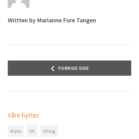
Written by
Marianne Fure Tangen
Innleggsnavigasjon
FORRIGE SIDE
Våre hytter
Alpin
UK
Viking