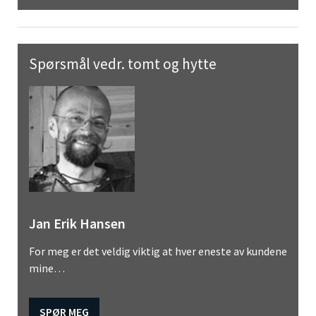
Spørsmål vedr. tomt og hytte
Jan Erik Hansen
For meg er det veldig viktig at hver eneste av kundene
mine…
SPØR MEG