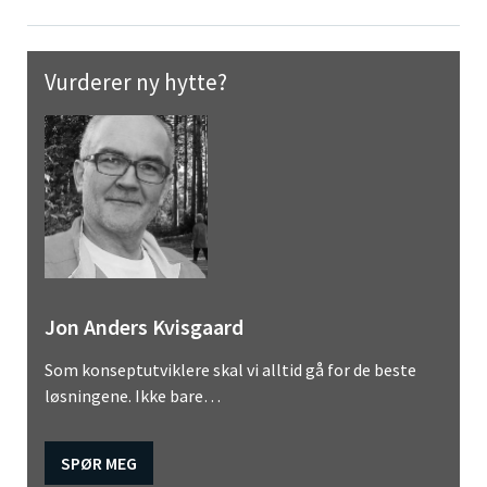
Vurderer ny hytte?
Jon Anders Kvisgaard
Som konseptutviklere skal vi alltid gå for de beste
løsningene. Ikke bare…
SPØR MEG