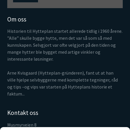
Om oss
Historien til Hytteplan startet allerede tidlig i 1960 årene.
”Alle” skulle bygge hytte, men det var så som så med
kunnskapen. Selvgjort var ofte velgjort på den tiden og
mange hytter ble bygget med artige vinkler og
interessante løsninger.
Arne Kvisgaard (Hytteplan-gründeren), fant ut at han
ville hjelpe selvbyggerne med komplette tegninger, råd
og tips –og vips var starten på Hytteplans historie et
faktum...
Kontakt oss
Musmyrveien 8