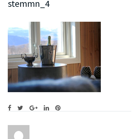
stemmn_4
Facebook
Twitter
Google+
LinkedIn
Pinterest