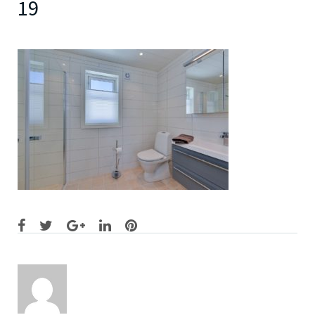
19
Facebook
Twitter
Google+
LinkedIn
Pinterest