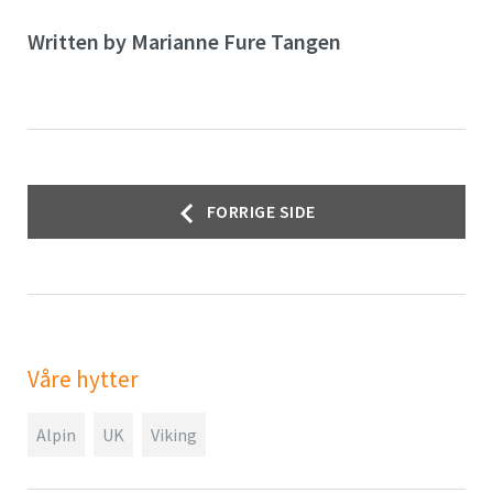
Written by
Marianne Fure Tangen
Innleggsnavigasjon
FORRIGE SIDE
Våre hytter
Alpin
UK
Viking