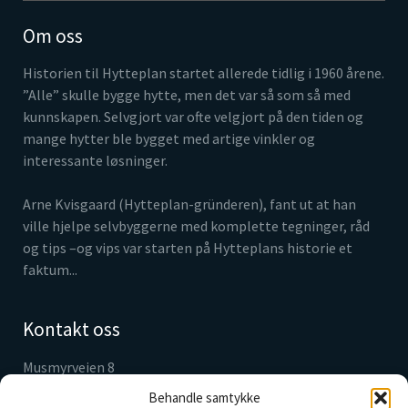
Om oss
Historien til Hytteplan startet allerede tidlig i 1960 årene.
”Alle” skulle bygge hytte, men det var så som så med
kunnskapen. Selvgjort var ofte velgjort på den tiden og
mange hytter ble bygget med artige vinkler og
interessante løsninger.
Arne Kvisgaard (Hytteplan-gründeren), fant ut at han
ville hjelpe selvbyggerne med komplette tegninger, råd
og tips –og vips var starten på Hytteplans historie et
faktum...
Kontakt oss
Musmyrveien 8
3520 Jevnaker
Behandle samtykke