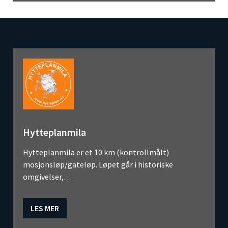
Hytteplanmila
Hytteplanmila er et 10 km (kontrollmålt)
mosjonsløp/gateløp. Løpet går i historiske
omgivelser,…
LES MER