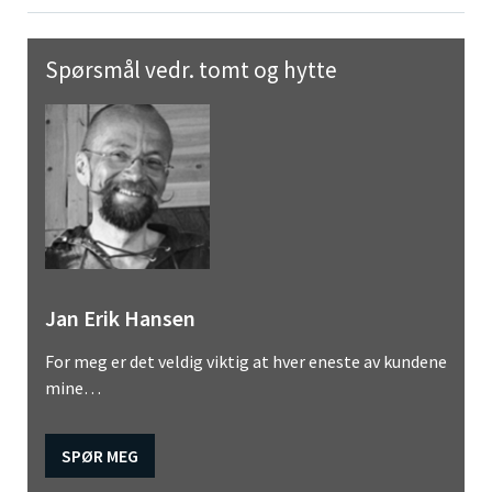
Spørsmål vedr. tomt og hytte
Jan Erik Hansen
For meg er det veldig viktig at hver eneste av kundene
mine…
SPØR MEG