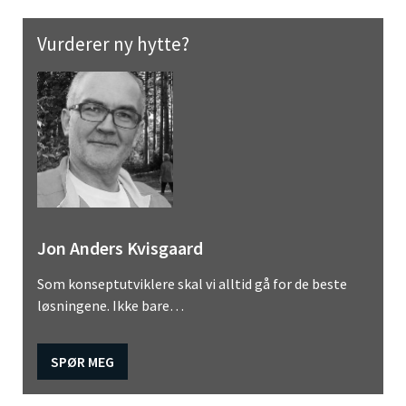
Vurderer ny hytte?
Jon Anders Kvisgaard
Som konseptutviklere skal vi alltid gå for de beste
løsningene. Ikke bare…
SPØR MEG