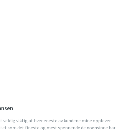
ansen
t veldig viktig at hver eneste av kundene mine opplever
tet som det fineste og mest spennende de noensinne har