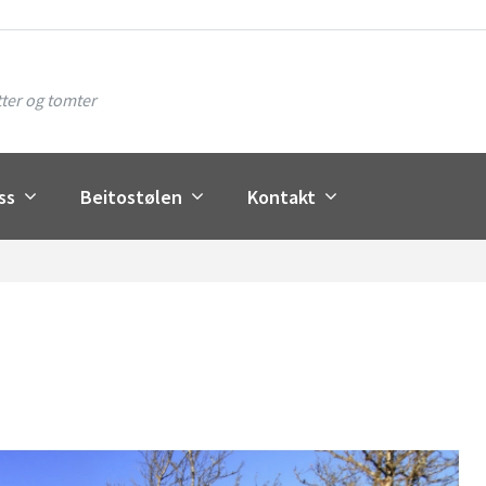
ter og tomter
ss
Beitostølen
Kontakt