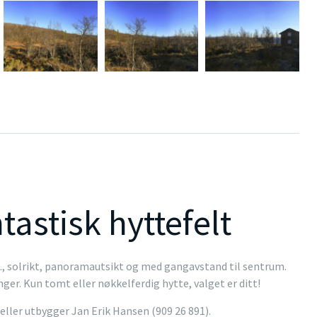
tastisk hyttefelt
h., solrikt, panoramautsikt og med gangavstand til sentrum.
ger. Kun tomt eller nøkkelferdig hytte, valget er ditt!
eller utbygger Jan Erik Hansen (909 26 891).