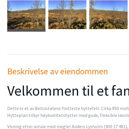
Beskrivelse av eiendommen
Velkommen til et fan
Dette er et av Beitostølens flotteste hyttefelt. Cirka 950 mo
Hytteplan tilbyr høykvalitetshytter med gode, fleksible løsnin
Visning etter avtale med megler Anders Lysholm (900 17 481), 