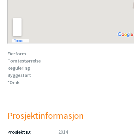
Eierform
Tomtestørrelse
Regulering
Byggestart
*Omk.
Prosjektinformasjon
Prosjekt ID:
2014