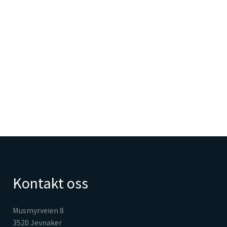
Kontakt oss
Musmyrveien 8
3520 Jevnaker