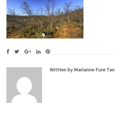
Facebook
Twitter
Google+
LinkedIn
Pinterest
Written by
Marianne Fure Ta