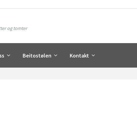
ter og tomter
ss
Beitostølen
Kontakt