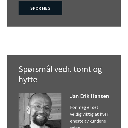
SPØR MEG
Spørsmål vedr. tomt og
hytte
Jan Erik Hansen
For meg er det
veldig viktig at hver
eneste av kundene
mine…