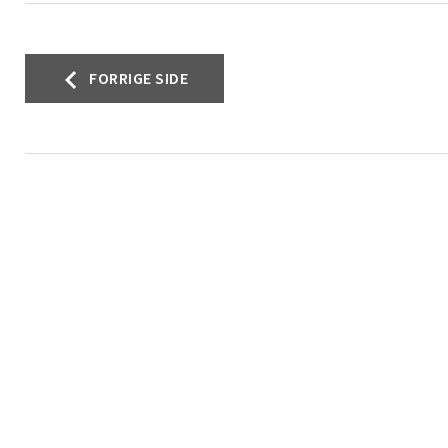
Innleggsnavigasjon
FORRIGE SIDE