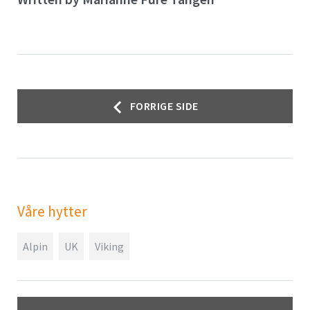
Innleggsnavigasjon
FORRIGE SIDE
Våre hytter
Alpin
UK
Viking