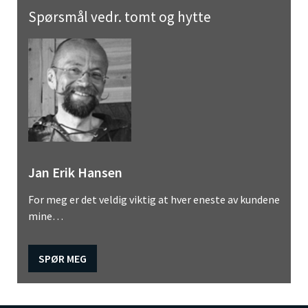
Spørsmål vedr. tomt og hytte
Jan Erik Hansen
For meg er det veldig viktig at hver eneste av kundene
mine…
SPØR MEG