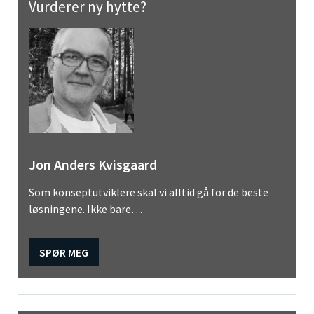
Vurderer ny hytte?
Jon Anders Kvisgaard
Som konseptutviklere skal vi alltid gå for de beste
løsningene. Ikke bare…
SPØR MEG