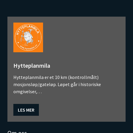
Hytteplanmila
Hytteplanmila er et 10 km (kontrollmålt)
mosjonsløp/gateløp. Løpet går i historiske
omgivelser,…
LES MER