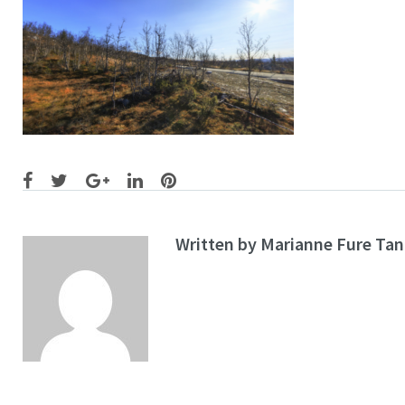
Facebook
Twitter
Google+
LinkedIn
Pinterest
Written by
Marianne Fure Ta