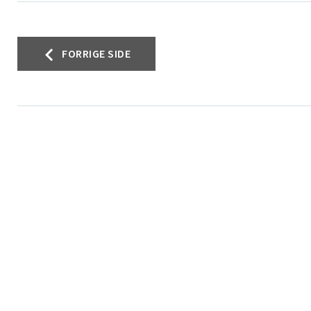
Innleggsnavigasjon
FORRIGE SIDE