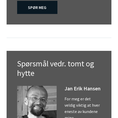
SPØR MEG
Spørsmål vedr. tomt og
hytte
Jan Erik Hansen
For meg er det
veldig viktig at hver
eneste av kundene
mine…