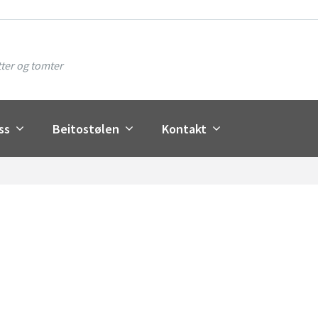
ter og tomter
ss
Beitostølen
Kontakt