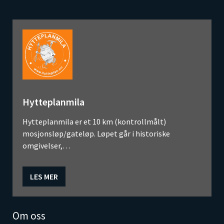
Hytteplanmila
Hytteplanmila er et 10 km (kontrollmålt)
mosjonsløp/gateløp. Løpet går i historiske
omgivelser,…
LES MER
Om oss