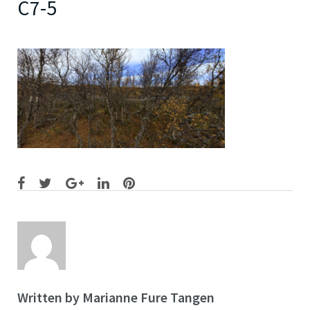
C7-5
Facebook
Twitter
Google+
LinkedIn
Pinterest
Written by
Marianne Fure Tangen