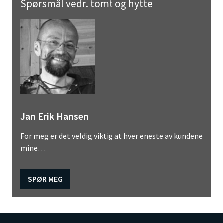
Spørsmål vedr. tomt og hytte
Jan Erik Hansen
For meg er det veldig viktig at hver eneste av kundene
mine…
SPØR MEG