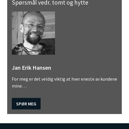
Spørsmål vedr. tomt og hytte
Jan Erik Hansen
For meg er det veldig viktig at hver eneste av kundene
mine…
SPØR MEG