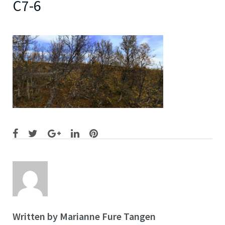
C7-6
Facebook
Twitter
Google+
LinkedIn
Pinterest
Written by
Marianne Fure Tangen