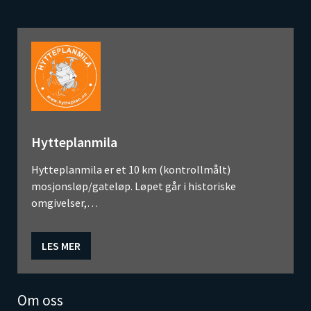
Hytteplanmila
Hytteplanmila er et 10 km (kontrollmålt)
mosjonsløp/gateløp. Løpet går i historiske
omgivelser,…
LES MER
Om oss