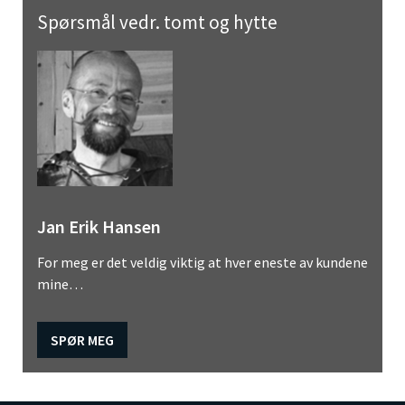
Spørsmål vedr. tomt og hytte
Jan Erik Hansen
For meg er det veldig viktig at hver eneste av kundene
mine…
SPØR MEG