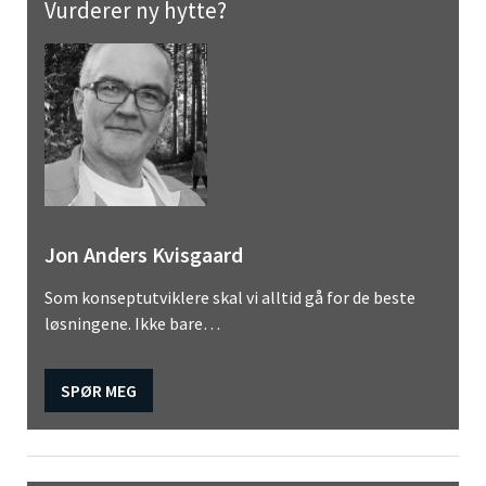
Vurderer ny hytte?
Jon Anders Kvisgaard
Som konseptutviklere skal vi alltid gå for de beste
løsningene. Ikke bare…
SPØR MEG