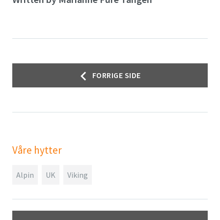
Innleggsnavigasjon
FORRIGE SIDE
Våre hytter
Alpin
UK
Viking