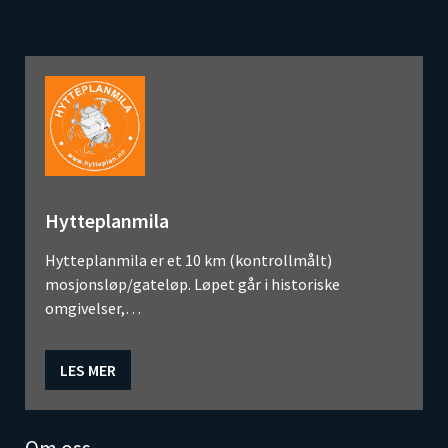
Hytteplanmila
Hytteplanmila er et 10 km (kontrollmålt)
mosjonsløp/gateløp. Løpet går i historiske
omgivelser,…
LES MER