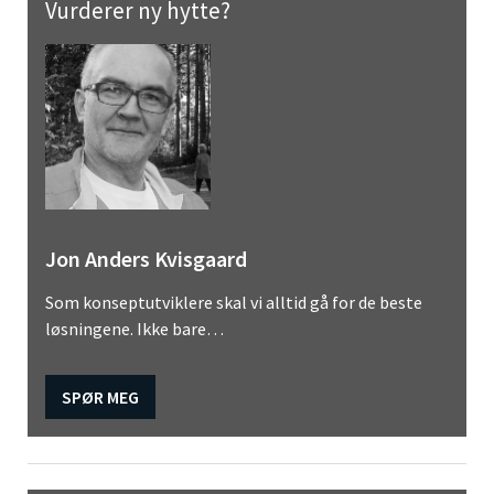
Vurderer ny hytte?
Jon Anders Kvisgaard
Som konseptutviklere skal vi alltid gå for de beste
løsningene. Ikke bare…
SPØR MEG