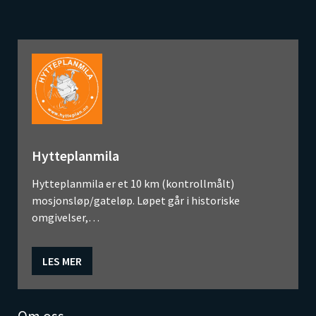
Hytteplanmila
Hytteplanmila er et 10 km (kontrollmålt)
mosjonsløp/gateløp. Løpet går i historiske
omgivelser,…
LES MER