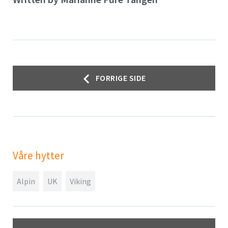
Innleggsnavigasjon
FORRIGE SIDE
Våre hytter
Alpin
UK
Viking