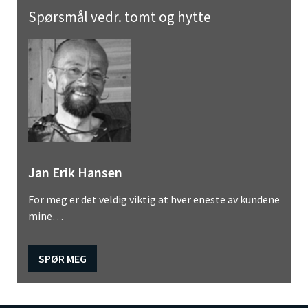
Spørsmål vedr. tomt og hytte
Jan Erik Hansen
For meg er det veldig viktig at hver eneste av kundene
mine…
SPØR MEG