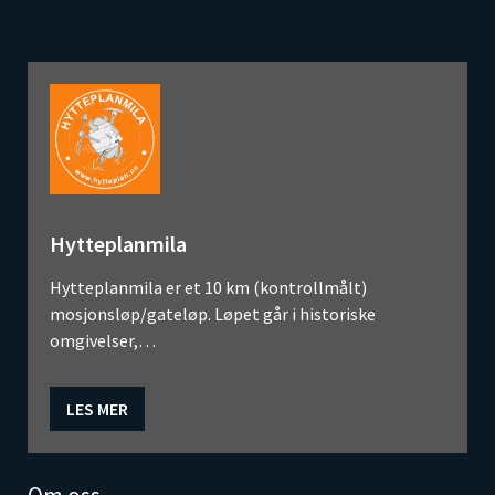
Hytteplanmila
Hytteplanmila er et 10 km (kontrollmålt)
mosjonsløp/gateløp. Løpet går i historiske
omgivelser,…
LES MER