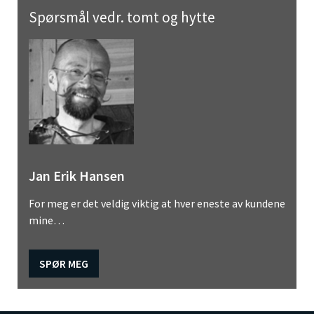
Spørsmål vedr. tomt og hytte
Jan Erik Hansen
For meg er det veldig viktig at hver eneste av kundene
mine…
SPØR MEG