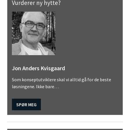
Vurderer ny hytte?
Jon Anders Kvisgaard
Som konseptutviklere skal vi alltid gå for de beste
løsningene. Ikke bare…
SPØR MEG