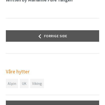
Innleggsnavigasjon
FORRIGE SIDE
Våre hytter
Alpin
UK
Viking