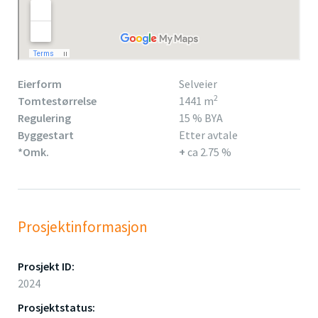
Eierform
Selveier
2
Tomtestørrelse
1441 m
Regulering
15 % BYA
Byggestart
Etter avtale
*Omk.
+
ca 2.75 %
Prosjektinformasjon
Prosjekt ID:
2024
Prosjektstatus: