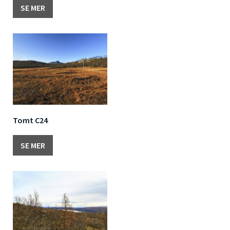
SE MER
Tomt C24
SE MER