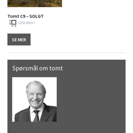
Tomt C9 – SOLGT
1253.00 m²
SE MER
Spørsmål om tomt