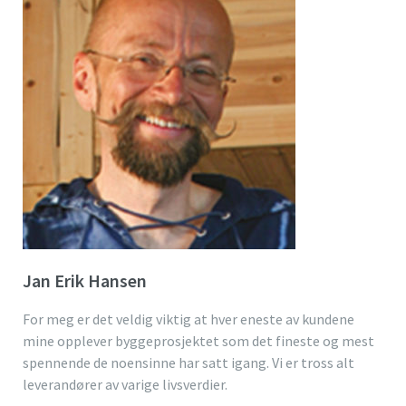
Jan Erik Hansen
For meg er det veldig viktig at hver eneste av kundene
mine opplever byggeprosjektet som det fineste og mest
spennende de noensinne har satt igang. Vi er tross alt
leverandører av varige livsverdier.