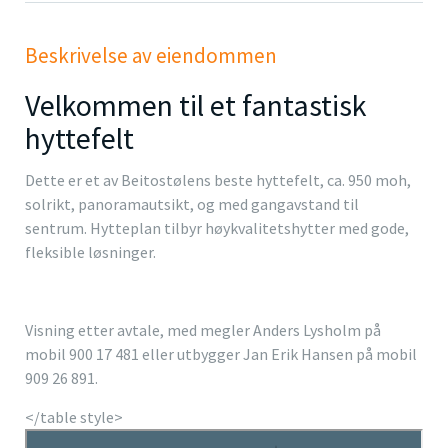
Beskrivelse av eiendommen
Velkommen til et fantastisk
hyttefelt
Dette er et av Beitostølens beste hyttefelt, ca. 950 moh,
solrikt, panoramautsikt, og med gangavstand til
sentrum. Hytteplan tilbyr høykvalitetshytter med gode,
fleksible løsninger.
Visning etter avtale, med megler Anders Lysholm på
mobil 900 17 481 eller utbygger Jan Erik Hansen på mobil
909 26 891.
</table style>