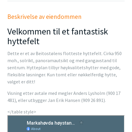
Beskrivelse av eiendommen
Velkommen til et fantastisk
hyttefelt
Dette er et av Beitostølens flotteste hyttefelt. Cirka 950
moh., solrikt, panoramautsikt og med gangavstand til
sentrum. Hytteplan tilbyr høykvalitetshytter med gode,
fleksible løsninger. Kun tomt eller nøkkelferdig hytte,
valget er ditt!
Visning etter avtale med megler Anders Lysholm (900 17
481), eller utbygger Jan Erik Hansen (909 26 891).
</table style>