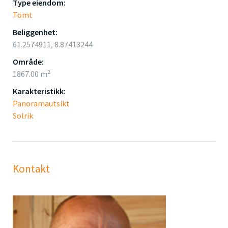
Type eiendom:
Tomt
Beliggenhet:
61.2574911, 8.87413244
Område:
1867.00 m²
Karakteristikk:
Panoramautsikt
Solrik
Kontakt