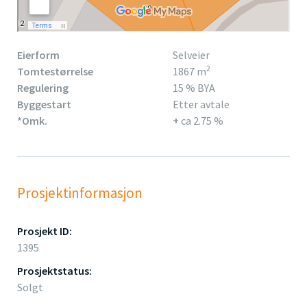
Eierform
Selveier
2
Tomtestørrelse
1867 m
Regulering
15 % BYA
Byggestart
Etter avtale
*Omk.
+
ca 2.75 %
Prosjektinformasjon
Prosjekt ID:
1395
Prosjektstatus:
Solgt