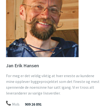
Jan Erik Hansen
For meg er det veldig viktig at hver eneste av kundene
mine opplever byggeprosjektet som det fineste og mest
spennende de noensinne har satt igang. Vi er tross alt
leverandører av varige livsverdier.
Mob.
909 26 891