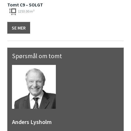
Tomt C9 – SOLGT
1253.00 m²
SE MER
Spørsmål om tomt
Anders Lysholm