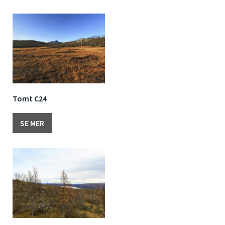
Tomt C24
SE MER