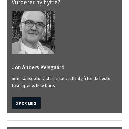
Vurderer ny hytte?
Jon Anders Kvisgaard
Som konseptutviklere skal vi alltid gå for de beste
løsningene. Ikke bare…
SPØR MEG