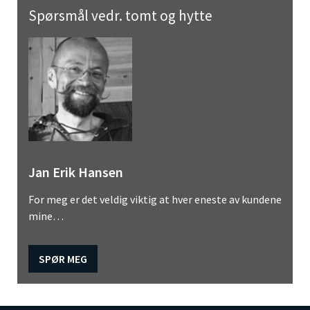
Spørsmål vedr. tomt og hytte
Jan Erik Hansen
For meg er det veldig viktig at hver eneste av kundene
mine…
SPØR MEG