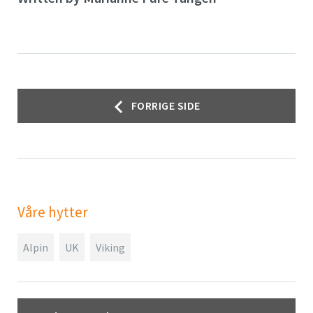
Innleggsnavigasjon
FORRIGE SIDE
Våre hytter
Alpin
UK
Viking