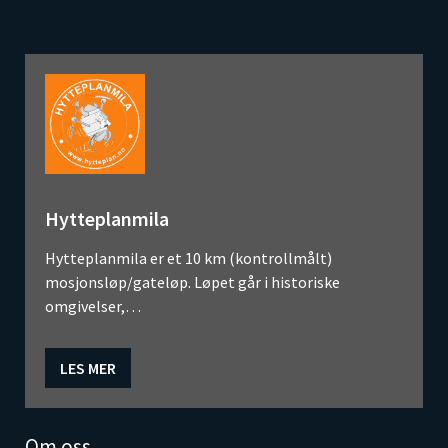
Hytteplanmila
Hytteplanmila er et 10 km (kontrollmålt)
mosjonsløp/gateløp. Løpet går i historiske
omgivelser,…
LES MER
Om oss