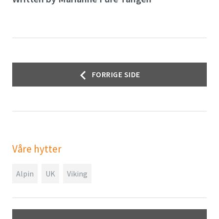
Innleggsnavigasjon
FORRIGE SIDE
Våre hytter
Alpin
UK
Viking