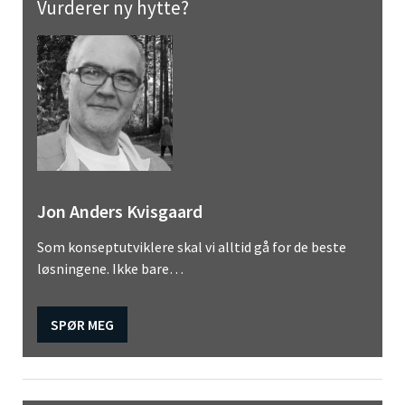
Vurderer ny hytte?
Jon Anders Kvisgaard
Som konseptutviklere skal vi alltid gå for de beste
løsningene. Ikke bare…
SPØR MEG