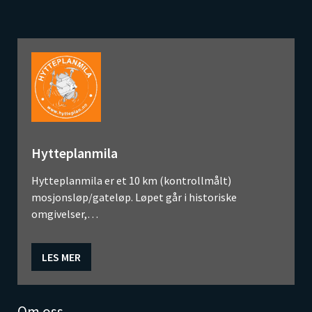
Hytteplanmila
Hytteplanmila er et 10 km (kontrollmålt)
mosjonsløp/gateløp. Løpet går i historiske
omgivelser,…
LES MER
Om oss