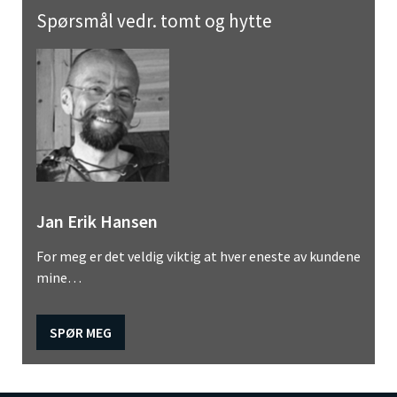
Spørsmål vedr. tomt og hytte
Jan Erik Hansen
For meg er det veldig viktig at hver eneste av kundene
mine…
SPØR MEG