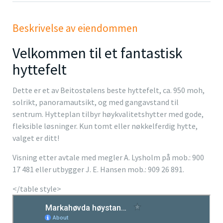
Beskrivelse av eiendommen
Velkommen til et fantastisk
hyttefelt
Dette er et av Beitostølens beste hyttefelt, ca. 950 moh,
solrikt, panoramautsikt, og med gangavstand til
sentrum. Hytteplan tilbyr høykvalitetshytter med gode,
fleksible løsninger. Kun tomt eller nøkkelferdig hytte,
valget er ditt!
Visning etter avtale med megler A. Lysholm på mob.: 900
17 481 eller utbygger J. E. Hansen mob.: 909 26 891.
</table style>