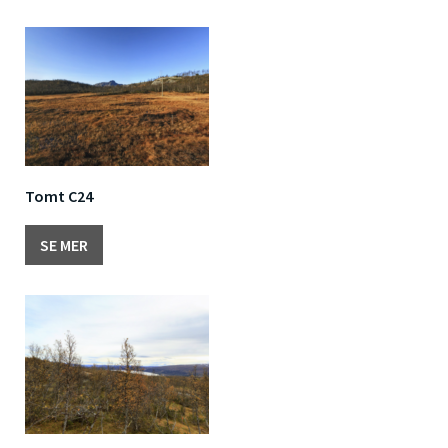
Tomt C24
SE MER