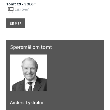
Tomt C9 – SOLGT
1253.00 m²
SE MER
Spørsmål om tomt
Anders Lysholm