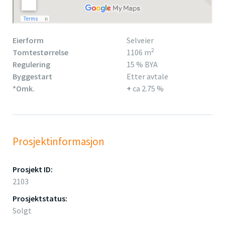
Eierform
Selveier
2
Tomtestørrelse
1106 m
Regulering
15 % BYA
Byggestart
Etter avtale
*Omk.
+
ca 2.75 %
Prosjektinformasjon
Prosjekt ID:
2103
Prosjektstatus:
Solgt