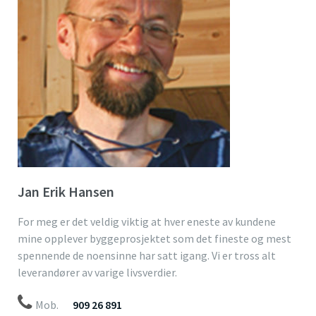
Jan Erik Hansen
For meg er det veldig viktig at hver eneste av kundene
mine opplever byggeprosjektet som det fineste og mest
spennende de noensinne har satt igang. Vi er tross alt
leverandører av varige livsverdier.
Mob.
909 26 891