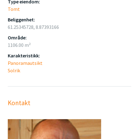
Type eiendom:
Tomt
Beliggenhet:
61.25345728, 8.87393166
Område:
1106.00 m²
Karakteristikk:
Panoramautsikt
Solrik
Kontakt