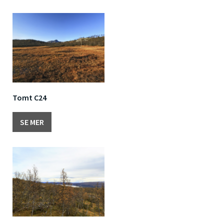
Tomt C24
SE MER