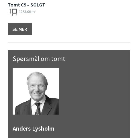
Tomt C9 – SOLGT
1253.00 m²
SE MER
Spørsmål om tomt
Anders Lysholm