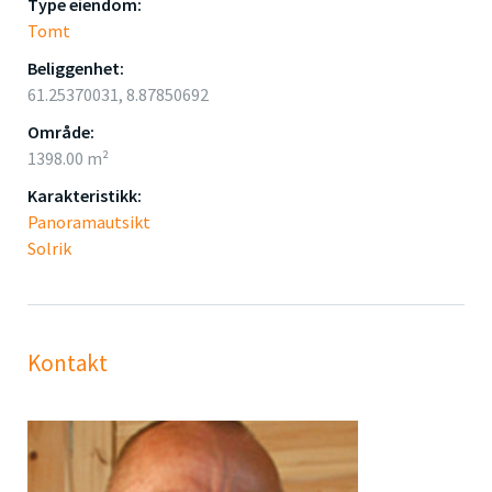
Type eiendom:
Tomt
Beliggenhet:
61.25370031, 8.87850692
Område:
1398.00 m²
Karakteristikk:
Panoramautsikt
Solrik
Kontakt