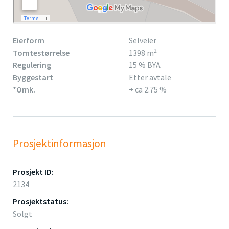
Eierform
Selveier
2
Tomtestørrelse
1398 m
Regulering
15 % BYA
Byggestart
Etter avtale
*Omk.
+
ca 2.75 %
Prosjektinformasjon
Prosjekt ID:
2134
Prosjektstatus:
Solgt