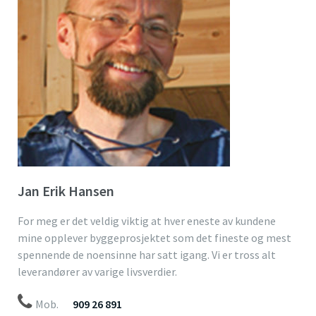
Jan Erik Hansen
For meg er det veldig viktig at hver eneste av kundene
mine opplever byggeprosjektet som det fineste og mest
spennende de noensinne har satt igang. Vi er tross alt
leverandører av varige livsverdier.
Mob.
909 26 891