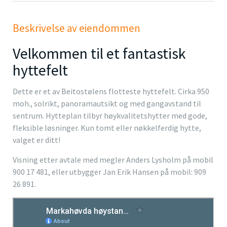
Beskrivelse av eiendommen
Velkommen til et fantastisk
hyttefelt
Dette er et av Beitostølens flotteste hyttefelt. Cirka 950
moh., solrikt, panoramautsikt og med gangavstand til
sentrum. Hytteplan tilbyr høykvalitetshytter med gode,
fleksible løsninger. Kun tomt eller nøkkelferdig hytte,
valget er ditt!
Visning etter avtale med megler Anders Lysholm på mobil
900 17 481, eller utbygger Jan Erik Hansen på mobil: 909
26 891.