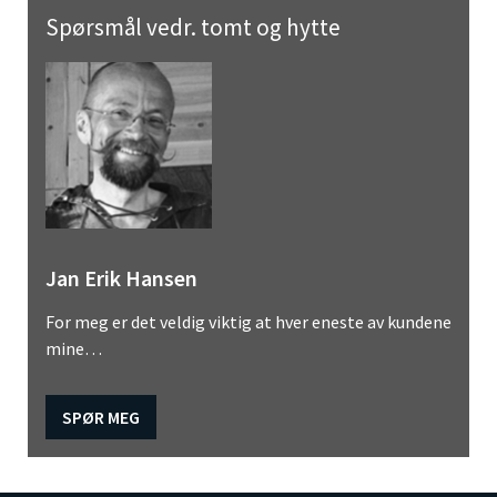
Spørsmål vedr. tomt og hytte
Jan Erik Hansen
For meg er det veldig viktig at hver eneste av kundene
mine…
SPØR MEG