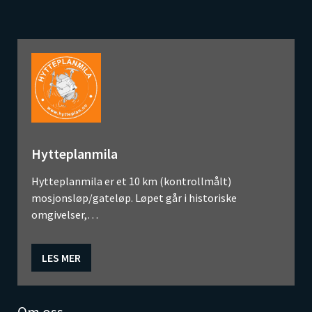
Hytteplanmila
Hytteplanmila er et 10 km (kontrollmålt)
mosjonsløp/gateløp. Løpet går i historiske
omgivelser,…
LES MER