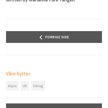
Innleggsnavigasjon
FORRIGE SIDE
Våre hytter
Alpin
UK
Viking