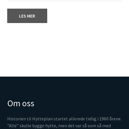
LES MER
Om oss
Historien til Hytteplan startet allerede tidlig i 1960 årene.
”Alle” skulle bygge hytte, men det var så som så med