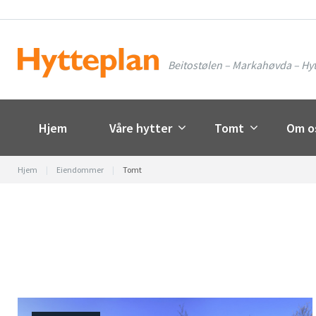
Skip
to
content
Beitostølen – Markahøvda – Hyt
Hjem
Våre hytter
Tomt
Om o
Hjem
|
Eiendommer
|
Tomt