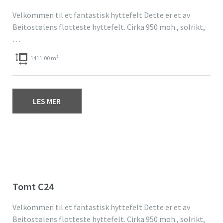
Velkommen til et fantastisk hyttefelt Dette er et av
Beitostølens flotteste hyttefelt. Cirka 950 moh., solrikt,
…
1411.00 m²
LES MER
Tomt C24
Velkommen til et fantastisk hyttefelt Dette er et av
Beitostølens flotteste hyttefelt. Cirka 950 moh., solrikt,