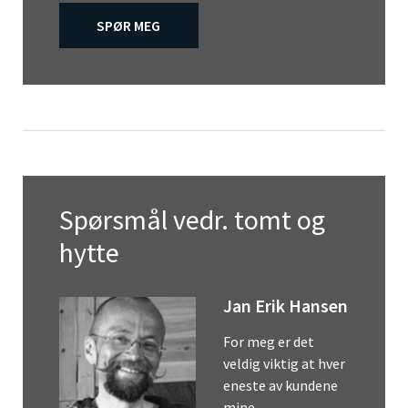
SPØR MEG
Spørsmål vedr. tomt og
hytte
Jan Erik Hansen
For meg er det
veldig viktig at hver
eneste av kundene
mine…