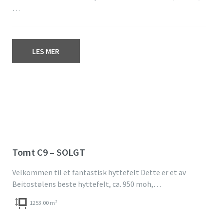
…
LES MER
Tomt C9 – SOLGT
Velkommen til et fantastisk hyttefelt Dette er et av
Beitostølens beste hyttefelt, ca. 950 moh,…
1253.00 m²